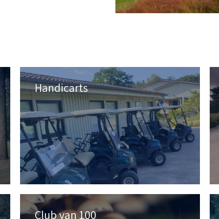
Handicarts
Club van 100