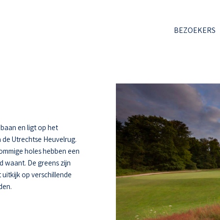
BEZOEKERS
baan en ligt op het
 de Utrechtse Heuvelrug.
 Sommige holes hebben een
d waant. De greens zijn
uitkijk op verschillende
den.