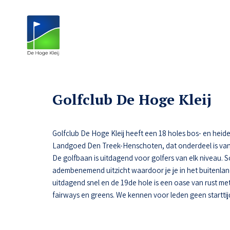
Golfclub De Hoge Kleij
Golfclub De Hoge Kleij heeft een 18 holes bos- en heide
Landgoed Den Treek-Henschoten, dat onderdeel is van
De golfbaan is uitdagend voor golfers van elk niveau.
adembenemend uitzicht waardoor je je in het buitenlan
uitdagend snel en de 19de hole is een oase van rust met 
fairways en greens. We kennen voor leden geen starttij