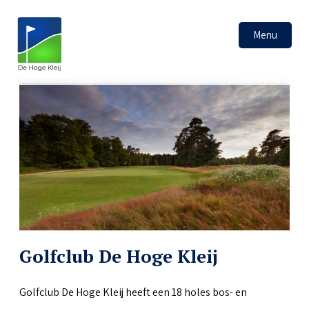
Menu
Golfclub De Hoge Kleij
Golfclub De Hoge Kleij heeft een 18 holes bos- en