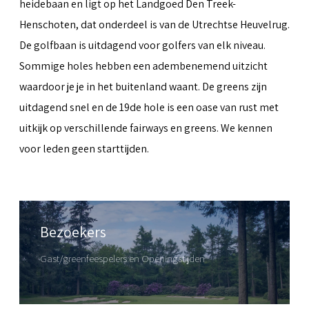
heidebaan en ligt op het Landgoed Den Treek-
Henschoten, dat onderdeel is van de Utrechtse Heuvelrug.
De golfbaan is uitdagend voor golfers van elk niveau.
Sommige holes hebben een adembenemend uitzicht
waardoor je je in het buitenland waant. De greens zijn
uitdagend snel en de 19de hole is een oase van rust met
uitkijk op verschillende fairways en greens. We kennen
voor leden geen starttijden.
Bezoekers
Gast/greenfeespelers en Openingstijden