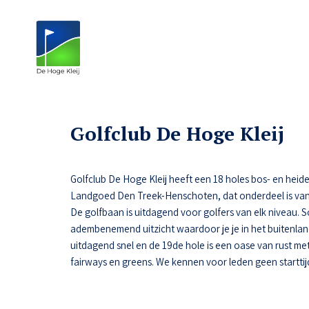
Golfclub De Hoge Kleij
Golfclub De Hoge Kleij heeft een 18 holes bos- en heide
Landgoed Den Treek-Henschoten, dat onderdeel is van
De golfbaan is uitdagend voor golfers van elk niveau.
adembenemend uitzicht waardoor je je in het buitenlan
uitdagend snel en de 19de hole is een oase van rust met 
fairways en greens. We kennen voor leden geen starttij