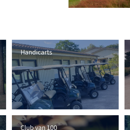
Handicarts
Club van 100