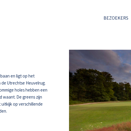
BEZOEKERS
baan en ligt op het
 de Utrechtse Heuvelrug.
 Sommige holes hebben een
d waant. De greens zijn
uitkijk op verschillende
den.