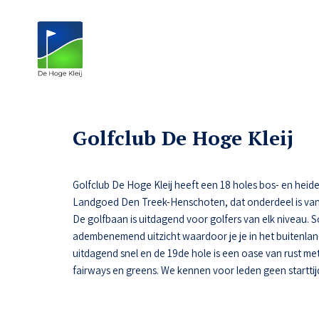
Golfclub De Hoge Kleij
Golfclub De Hoge Kleij heeft een 18 holes bos- en heide
Landgoed Den Treek-Henschoten, dat onderdeel is van
De golfbaan is uitdagend voor golfers van elk niveau.
adembenemend uitzicht waardoor je je in het buitenlan
uitdagend snel en de 19de hole is een oase van rust met 
fairways en greens. We kennen voor leden geen starttij