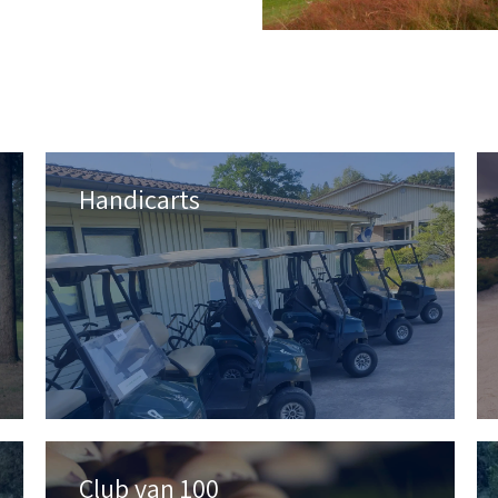
Handicarts
Club van 100