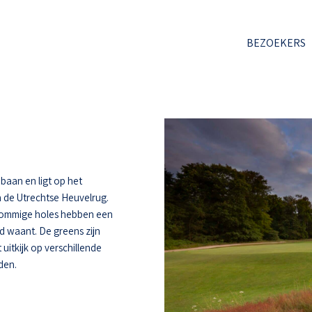
BEZOEKERS
baan en ligt op het
 de Utrechtse Heuvelrug.
 Sommige holes hebben een
d waant. De greens zijn
uitkijk op verschillende
den.