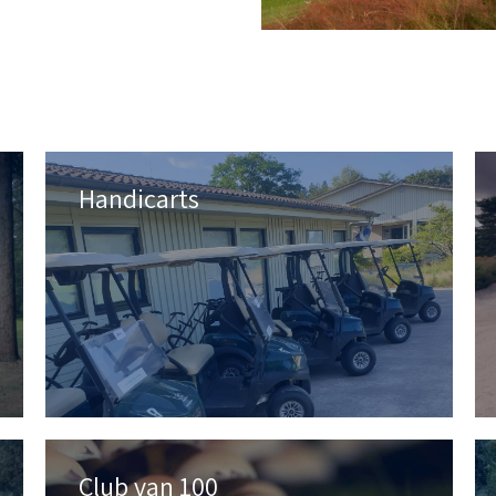
Handicarts
Club van 100