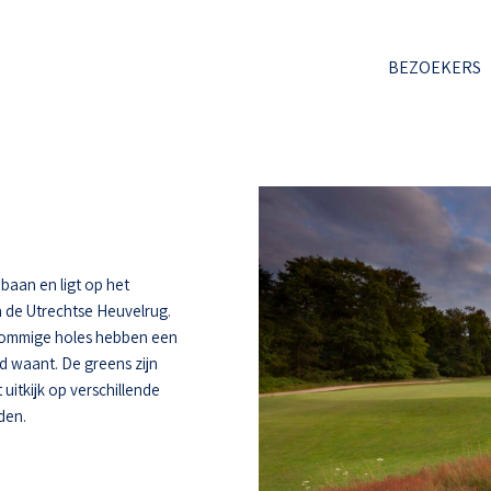
BEZOEKERS
baan en ligt op het
 de Utrechtse Heuvelrug.
 Sommige holes hebben een
d waant. De greens zijn
uitkijk op verschillende
den.