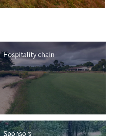
Hospitality chain
Sponsors