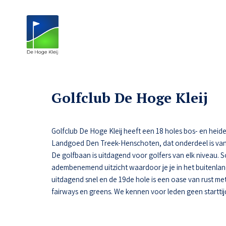
Golfclub De Hoge Kleij
Golfclub De Hoge Kleij heeft een 18 holes bos- en heide
Landgoed Den Treek-Henschoten, dat onderdeel is van
De golfbaan is uitdagend voor golfers van elk niveau.
adembenemend uitzicht waardoor je je in het buitenlan
uitdagend snel en de 19de hole is een oase van rust met 
fairways en greens. We kennen voor leden geen starttij