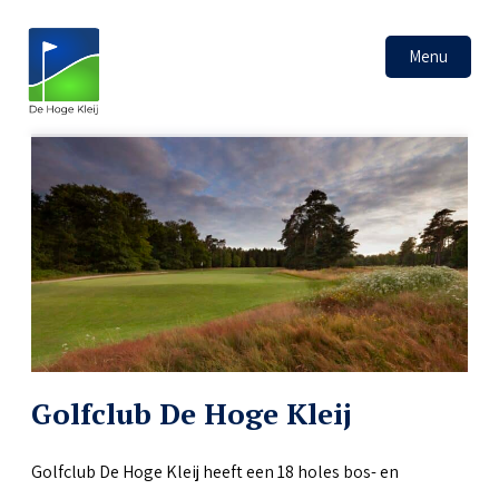
Menu
Golfclub De Hoge Kleij
Golfclub De Hoge Kleij heeft een 18 holes bos- en