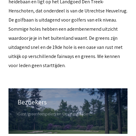
heidebaan en ligt op het Landgoed Den Treek-
Henschoten, dat onderdeel is van de Utrechtse Heuvelrug.
De golfbaan is uitdagend voor golfers van elk niveau.
Sommige holes hebben een adembenemend uitzicht
waardoor je je in het buitenland waant. De greens zijn
uitdagend snel en de 19de hole is een oase van rust met
uitkijk op verschillende fairways en greens. We kennen
voor leden geen starttijden.
Bezoekers
Gast/greenfeespelers en Openingstijden