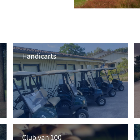
Handicarts
Club van 100