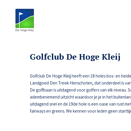
Golfclub De Hoge Kleij
Golfclub De Hoge Kleij heeft een 18 holes bos- en heide
Landgoed Den Treek-Henschoten, dat onderdeel is van
De golfbaan is uitdagend voor golfers van elk niveau.
adembenemend uitzicht waardoor je je in het buitenlan
uitdagend snel en de 19de hole is een oase van rust met 
fairways en greens. We kennen voor leden geen starttij