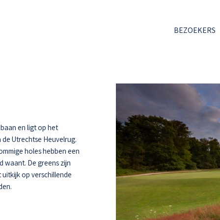
BEZOEKERS
baan en ligt op het
 de Utrechtse Heuvelrug.
 Sommige holes hebben een
d waant. De greens zijn
uitkijk op verschillende
den.