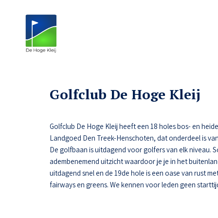
Golfclub De Hoge Kleij
Golfclub De Hoge Kleij heeft een 18 holes bos- en heide
Landgoed Den Treek-Henschoten, dat onderdeel is van
De golfbaan is uitdagend voor golfers van elk niveau.
adembenemend uitzicht waardoor je je in het buitenlan
uitdagend snel en de 19de hole is een oase van rust met 
fairways en greens. We kennen voor leden geen starttij