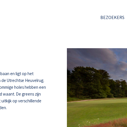
BEZOEKERS
baan en ligt op het
 de Utrechtse Heuvelrug.
 Sommige holes hebben een
d waant. De greens zijn
uitkijk op verschillende
den.