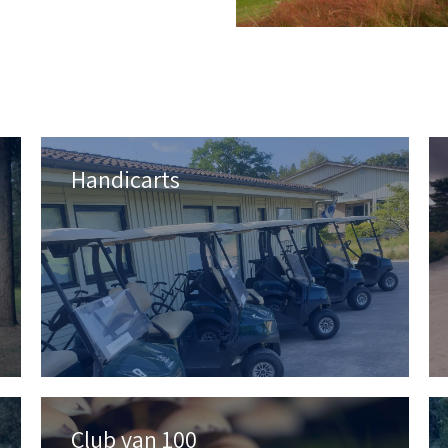
Handicarts
Club van 100