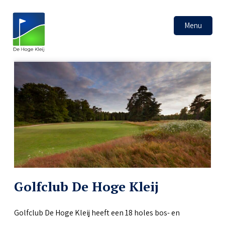
Menu
Golfclub De Hoge Kleij
Golfclub De Hoge Kleij heeft een 18 holes bos- en