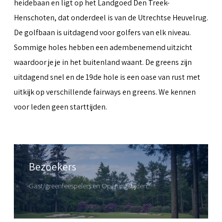
heidebaan en ligt op het Landgoed Den Treek-
Henschoten, dat onderdeel is van de Utrechtse Heuvelrug.
De golfbaan is uitdagend voor golfers van elk niveau.
Sommige holes hebben een adembenemend uitzicht
waardoor je je in het buitenland waant. De greens zijn
uitdagend snel en de 19de hole is een oase van rust met
uitkijk op verschillende fairways en greens. We kennen
voor leden geen starttijden.
Bezoekers
Gast/greenfeespelers en Openingstijden