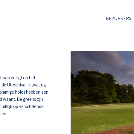
BEZOEKERS
baan en ligt op het
 de Utrechtse Heuvelrug.
 Sommige holes hebben een
d waant. De greens zijn
uitkijk op verschillende
den.