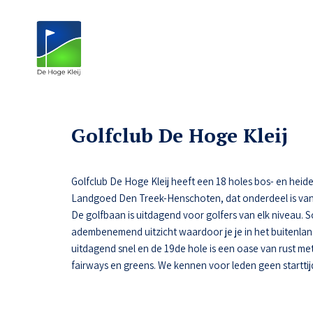
Golfclub De Hoge Kleij
Golfclub De Hoge Kleij heeft een 18 holes bos- en heide
Landgoed Den Treek-Henschoten, dat onderdeel is van
De golfbaan is uitdagend voor golfers van elk niveau.
adembenemend uitzicht waardoor je je in het buitenlan
uitdagend snel en de 19de hole is een oase van rust met 
fairways en greens. We kennen voor leden geen starttij