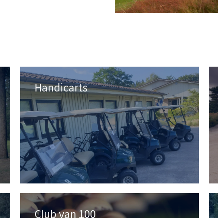
Handicarts
Club van 100