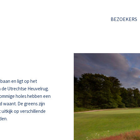
BEZOEKERS
baan en ligt op het
 de Utrechtse Heuvelrug.
 Sommige holes hebben een
d waant. De greens zijn
uitkijk op verschillende
den.