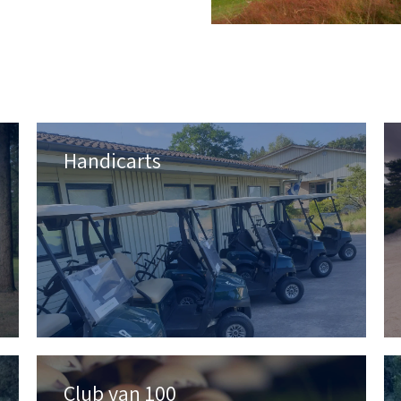
Handicarts
Club van 100