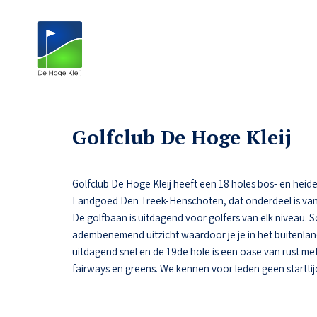
Golfclub De Hoge Kleij
Golfclub De Hoge Kleij heeft een 18 holes bos- en heide
Landgoed Den Treek-Henschoten, dat onderdeel is van
De golfbaan is uitdagend voor golfers van elk niveau.
adembenemend uitzicht waardoor je je in het buitenlan
uitdagend snel en de 19de hole is een oase van rust met 
fairways en greens. We kennen voor leden geen starttij