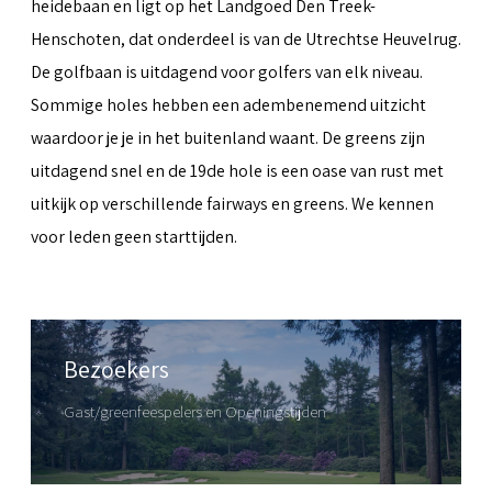
heidebaan en ligt op het Landgoed Den Treek-
Henschoten, dat onderdeel is van de Utrechtse Heuvelrug.
De golfbaan is uitdagend voor golfers van elk niveau.
Sommige holes hebben een adembenemend uitzicht
waardoor je je in het buitenland waant. De greens zijn
uitdagend snel en de 19de hole is een oase van rust met
uitkijk op verschillende fairways en greens. We kennen
voor leden geen starttijden.
Bezoekers
Gast/greenfeespelers en Openingstijden