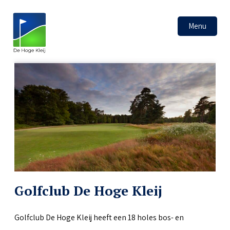
Menu
Golfclub De Hoge Kleij
Golfclub De Hoge Kleij heeft een 18 holes bos- en