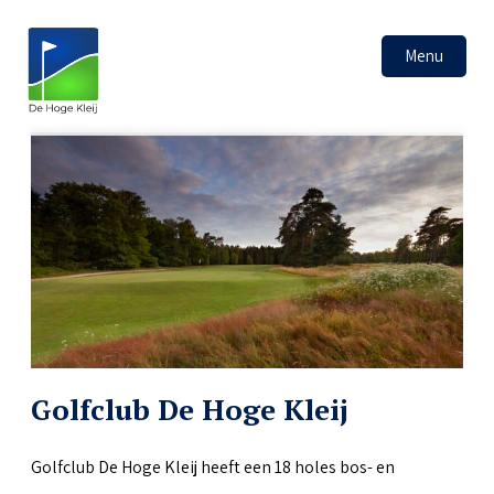
Menu
Golfclub De Hoge Kleij
Golfclub De Hoge Kleij heeft een 18 holes bos- en