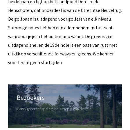
heidebaan en ligt op het Landgoed Den Treek-
Henschoten, dat onderdeel is van de Utrechtse Heuvelrug.
De golfbaan is uitdagend voor golfers van elk niveau.
Sommige holes hebben een adembenemend uitzicht
waardoor je je in het buitenland waant. De greens zijn
uitdagend snel en de 19de hole is een oase van rust met
uitkijk op verschillende fairways en greens. We kennen
voor leden geen starttijden.
Bezoekers
Gast/greenfeespelers en Openingstijden