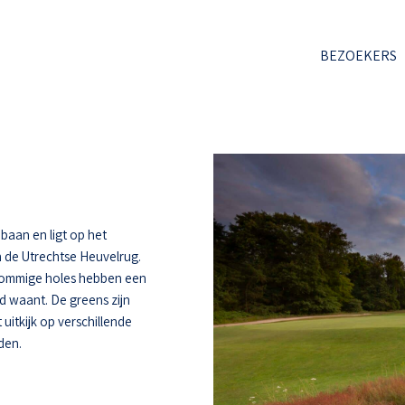
BEZOEKERS
baan en ligt op het
 de Utrechtse Heuvelrug.
 Sommige holes hebben een
d waant. De greens zijn
uitkijk op verschillende
den.