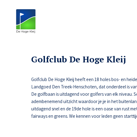
Golfclub De Hoge Kleij
Golfclub De Hoge Kleij heeft een 18 holes bos- en heide
Landgoed Den Treek-Henschoten, dat onderdeel is van
De golfbaan is uitdagend voor golfers van elk niveau.
adembenemend uitzicht waardoor je je in het buitenlan
uitdagend snel en de 19de hole is een oase van rust met 
fairways en greens. We kennen voor leden geen starttij