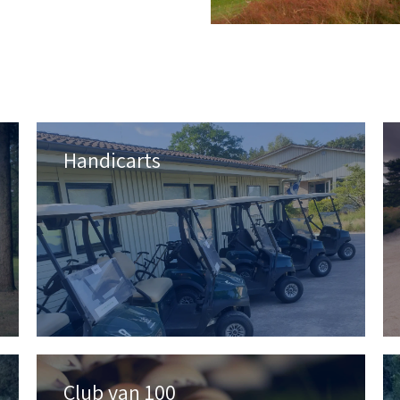
Handicarts
Club van 100