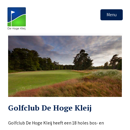
Menu
Golfclub De Hoge Kleij
Golfclub De Hoge Kleij heeft een 18 holes bos- en