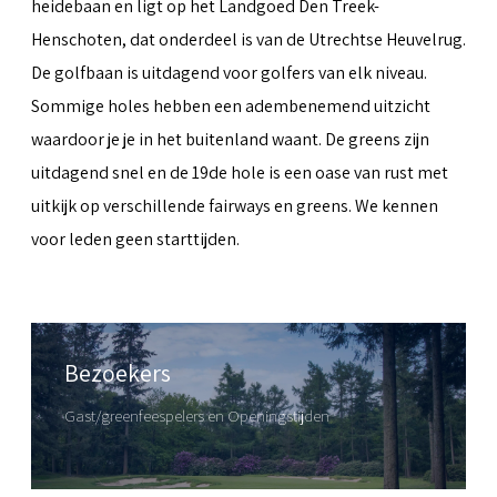
heidebaan en ligt op het Landgoed Den Treek-
Henschoten, dat onderdeel is van de Utrechtse Heuvelrug.
De golfbaan is uitdagend voor golfers van elk niveau.
Sommige holes hebben een adembenemend uitzicht
waardoor je je in het buitenland waant. De greens zijn
uitdagend snel en de 19de hole is een oase van rust met
uitkijk op verschillende fairways en greens. We kennen
voor leden geen starttijden.
Bezoekers
Gast/greenfeespelers en Openingstijden