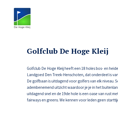
Golfclub De Hoge Kleij
Golfclub De Hoge Kleij heeft een 18 holes bos- en heide
Landgoed Den Treek-Henschoten, dat onderdeel is van
De golfbaan is uitdagend voor golfers van elk niveau.
adembenemend uitzicht waardoor je je in het buitenlan
uitdagend snel en de 19de hole is een oase van rust met 
fairways en greens. We kennen voor leden geen starttij