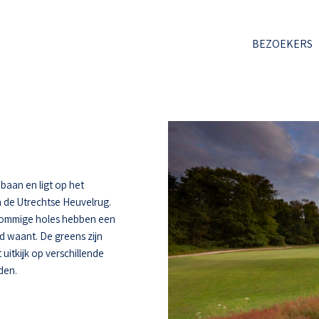
BEZOEKERS
baan en ligt op het
 de Utrechtse Heuvelrug.
 Sommige holes hebben een
d waant. De greens zijn
uitkijk op verschillende
den.