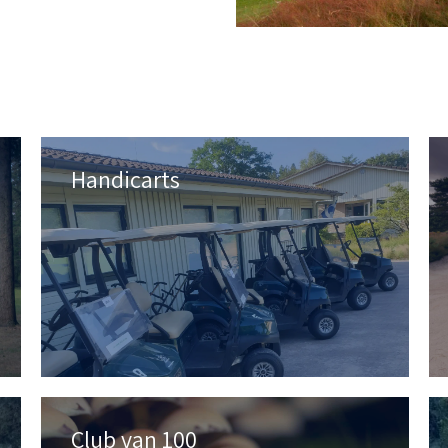
Handicarts
Club van 100