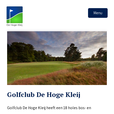
Menu
Golfclub De Hoge Kleij
Golfclub De Hoge Kleij heeft een 18 holes bos- en