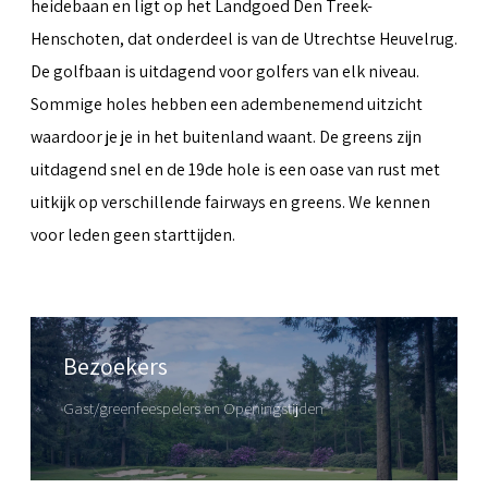
heidebaan en ligt op het Landgoed Den Treek-
Henschoten, dat onderdeel is van de Utrechtse Heuvelrug.
De golfbaan is uitdagend voor golfers van elk niveau.
Sommige holes hebben een adembenemend uitzicht
waardoor je je in het buitenland waant. De greens zijn
uitdagend snel en de 19de hole is een oase van rust met
uitkijk op verschillende fairways en greens. We kennen
voor leden geen starttijden.
Bezoekers
Gast/greenfeespelers en Openingstijden