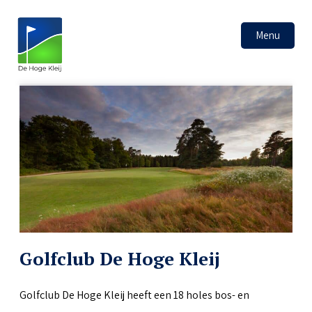
Menu
Golfclub De Hoge Kleij
Golfclub De Hoge Kleij heeft een 18 holes bos- en