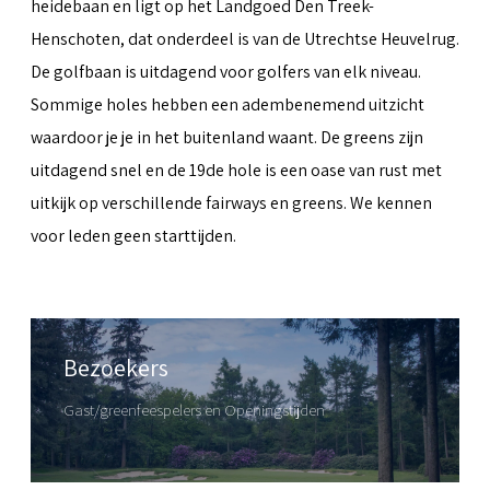
heidebaan en ligt op het Landgoed Den Treek-
Henschoten, dat onderdeel is van de Utrechtse Heuvelrug.
De golfbaan is uitdagend voor golfers van elk niveau.
Sommige holes hebben een adembenemend uitzicht
waardoor je je in het buitenland waant. De greens zijn
uitdagend snel en de 19de hole is een oase van rust met
uitkijk op verschillende fairways en greens. We kennen
voor leden geen starttijden.
Bezoekers
Gast/greenfeespelers en Openingstijden