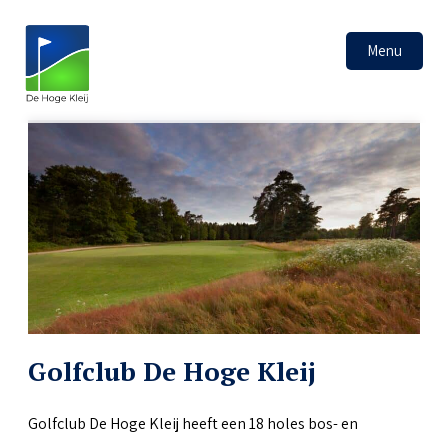
Menu
Golfclub De Hoge Kleij
Golfclub De Hoge Kleij heeft een 18 holes bos- en