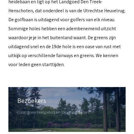
heidebaan en ligt op het Landgoed Den Treek-
Henschoten, dat onderdeel is van de Utrechtse Heuvelrug.
De golfbaan is uitdagend voor golfers van elk niveau.
Sommige holes hebben een adembenemend uitzicht
waardoor je je in het buitenland waant. De greens zijn
uitdagend snel en de 19de hole is een oase van rust met
uitkijk op verschillende fairways en greens. We kennen
voor leden geen starttijden.
Bezoekers
Gast/greenfeespelers en Openingstijden