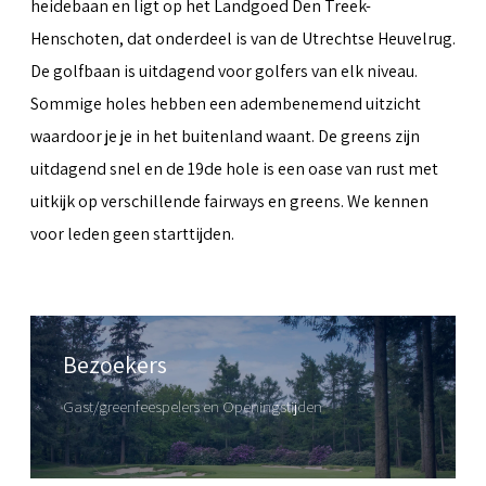
heidebaan en ligt op het Landgoed Den Treek-
Henschoten, dat onderdeel is van de Utrechtse Heuvelrug.
De golfbaan is uitdagend voor golfers van elk niveau.
Sommige holes hebben een adembenemend uitzicht
waardoor je je in het buitenland waant. De greens zijn
uitdagend snel en de 19de hole is een oase van rust met
uitkijk op verschillende fairways en greens. We kennen
voor leden geen starttijden.
Bezoekers
Gast/greenfeespelers en Openingstijden