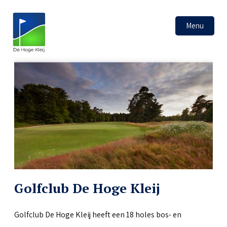
Menu
Golfclub De Hoge Kleij
Golfclub De Hoge Kleij heeft een 18 holes bos- en