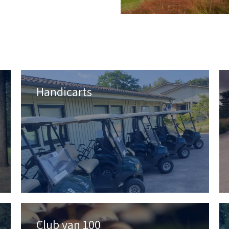
Handicarts
Club van 100