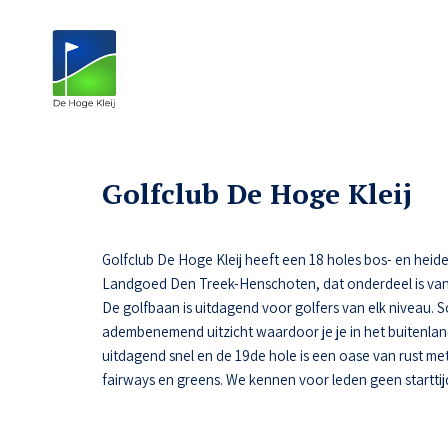
Golfclub De Hoge Kleij
Golfclub De Hoge Kleij heeft een 18 holes bos- en heide
Landgoed Den Treek-Henschoten, dat onderdeel is van
De golfbaan is uitdagend voor golfers van elk niveau.
adembenemend uitzicht waardoor je je in het buitenlan
uitdagend snel en de 19de hole is een oase van rust met 
fairways en greens. We kennen voor leden geen starttij