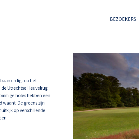
BEZOEKERS
baan en ligt op het
 de Utrechtse Heuvelrug.
 Sommige holes hebben een
d waant. De greens zijn
uitkijk op verschillende
den.