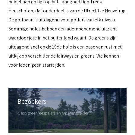
heidebaan en ligt op het Landgoed Den Treek-
Henschoten, dat onderdeel is van de Utrechtse Heuvelrug.
De golfbaan is uitdagend voor golfers van elk niveau.
Sommige holes hebben een adembenemend uitzicht
waardoor je je in het buitenland waant. De greens zijn
uitdagend snel en de 19de hole is een oase van rust met
uitkijk op verschillende fairways en greens. We kennen
voor leden geen starttijden.
Bezoekers
Gast/greenfeespelers en Openingstijden