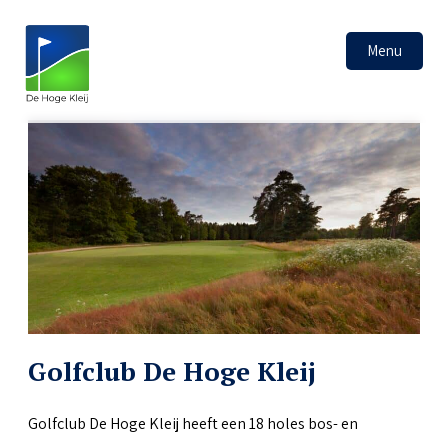
Menu
Golfclub De Hoge Kleij
Golfclub De Hoge Kleij heeft een 18 holes bos- en