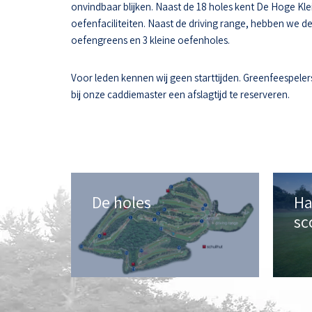
onvindbaar blijken. Naast de 18 holes kent De Hoge Kle
oefenfaciliteiten. Naast de driving range, hebben we d
oefengreens en 3 kleine oefenholes.
Voor leden kennen wij geen starttijden. Greenfeespeler
bij onze caddiemaster een afslagtijd te reserveren.
De holes
Ha
sc