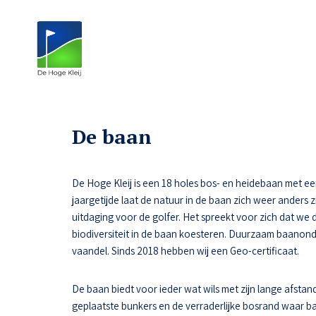
De baan
De Hoge Kleij is een 18 holes bos- en heidebaan met een n
jaargetijde laat de natuur in de baan zich weer anders z
uitdaging voor de golfer. Het spreekt voor zich dat we 
biodiversiteit in de baan koesteren. Duurzaam baanon
vaandel. Sinds 2018 hebben wij een Geo-certificaat.
De baan biedt voor ieder wat wils met zijn lange afstand
geplaatste bunkers en de verraderlijke bosrand waar ba