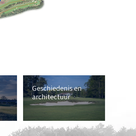
Geschiedenis en
architectuur