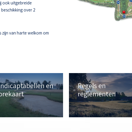
ij ook uitgebreide
e beschikking over 2
s zijn van harte welkom om
ndicaptabellen en
Regels en
orekaart
reglementen