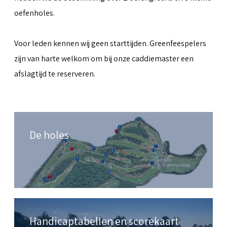
oefenholes.
Voor leden kennen wij geen starttijden. Greenfeespelers
zijn van harte welkom om bij onze caddiemaster een
afslagtijd te reserveren.
De holes
Handicaptabellen en scorekaart