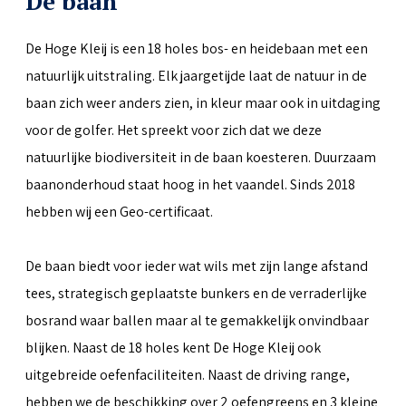
De baan
De Hoge Kleij is een 18 holes bos- en heidebaan met een
natuurlijk uitstraling. Elk jaargetijde laat de natuur in de
baan zich weer anders zien, in kleur maar ook in uitdaging
voor de golfer. Het spreekt voor zich dat we deze
natuurlijke biodiversiteit in de baan koesteren. Duurzaam
baanonderhoud staat hoog in het vaandel. Sinds 2018
hebben wij een Geo-certificaat.
De baan biedt voor ieder wat wils met zijn lange afstand
tees, strategisch geplaatste bunkers en de verraderlijke
bosrand waar ballen maar al te gemakkelijk onvindbaar
blijken. Naast de 18 holes kent De Hoge Kleij ook
uitgebreide oefenfaciliteiten. Naast de driving range,
hebben we de beschikking over 2 oefengreens en 3 kleine