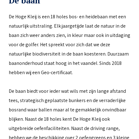
De baan
De Hoge Kleij is een 18 holes bos- en heidebaan met een
natuurlijk uitstraling. Elk jaargetijde laat de natuur in de
baan zich weer anders zien, in kleur maar ook in uitdaging
voor de golfer. Het spreekt voor zich dat we deze
natuurlijke biodiversiteit in de baan koesteren. Duurzaam
baanonderhoud staat hoog in het vaandel. Sinds 2018
hebben wij een Geo-certificaat.
De baan biedt voor ieder wat wils met zijn lange afstand
tees, strategisch geplaatste bunkers en de verraderlijke
bosrand waar ballen maar al te gemakkelijk onvindbaar
blijken. Naast de 18 holes kent De Hoge Kleij ook
uitgebreide oefenfaciliteiten. Naast de driving range,
hebben we de beschikking over 2 oefengreens en 3 kleine