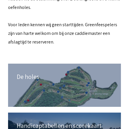
oefenholes.
Voor leden kennen wij geen starttijden. Greenfeespelers
zijn van harte welkom om bij onze caddiemaster een
afslagtijd te reserveren.
De holes
Handicaptabellen en scorekaart