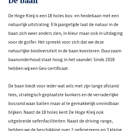
De baan
De Hoge Kleij is een 18 holes bos- en heidebaan met een
natuurlijk uitstraling. Elk jaargetijde laat de natuur in de
baan zich weer anders zien, in kleur maar ook in uitdaging
voor de golfer. Het spreekt voor zich dat we deze
natuurlijke biodiversiteit in de baan koesteren. Duurzaam
baanonderhoud staat hoog in het vaandel. Sinds 2018
hebben wij een Geo-certificaat.
De baan biedt voor ieder wat wils met zijn lange afstand
tees, strategisch geplaatste bunkers en de verraderlijke
bosrand waar ballen maar al te gemakkelijk onvindbaar
blijken. Naast de 18 holes kent De Hoge Kleij ook
uitgebreide oefenfaciliteiten. Naast de driving range,
hebben we de beschikking over 2 oefengreens en 3 kleine