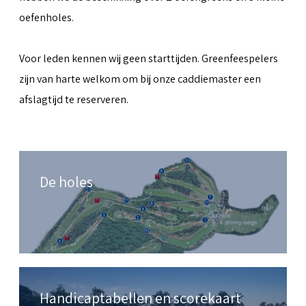
oefenholes.
Voor leden kennen wij geen starttijden. Greenfeespelers
zijn van harte welkom om bij onze caddiemaster een
afslagtijd te reserveren.
De holes
Handicaptabellen en scorekaart