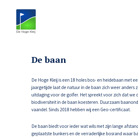
De baan
De Hoge Kleij is een 18 holes bos- en heidebaan met een n
jaargetijde laat de natuur in de baan zich weer anders z
uitdaging voor de golfer. Het spreekt voor zich dat we 
biodiversiteit in de baan koesteren. Duurzaam baanon
vaandel. Sinds 2018 hebben wij een Geo-certificaat.
De baan biedt voor ieder wat wils met zijn lange afstand
geplaatste bunkers en de verraderlijke bosrand waar ba