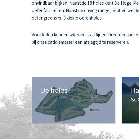
onvindbaar blijken. Naast de 18 holes kent De Hoge Kle
oefenfaciliteiten. Naast de driving range, hebben we d
oefengreens en 3 kleine oefenholes.
Voor leden kennen wij geen starttijden. Greenfeespeler
bij onze caddiemaster een afslagtijd te reserveren.
De holes
Ha
sc