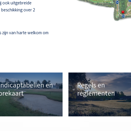
ij ook uitgebreide
e beschikking over 2
s zijn van harte welkom om
ndicaptabellen en
Regels en
orekaart
reglementen