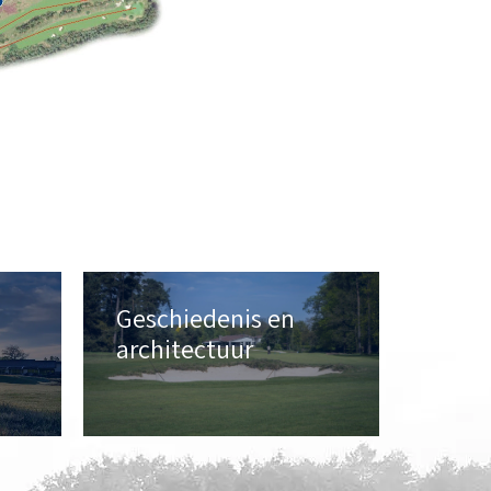
Geschiedenis en
architectuur