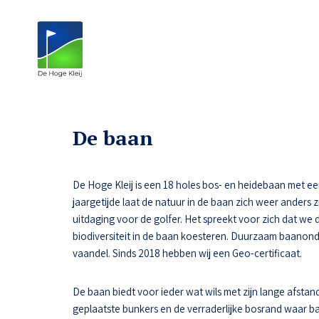
De baan
De Hoge Kleij is een 18 holes bos- en heidebaan met een n
jaargetijde laat de natuur in de baan zich weer anders z
uitdaging voor de golfer. Het spreekt voor zich dat we 
biodiversiteit in de baan koesteren. Duurzaam baanon
vaandel. Sinds 2018 hebben wij een Geo-certificaat.
De baan biedt voor ieder wat wils met zijn lange afstand
geplaatste bunkers en de verraderlijke bosrand waar ba