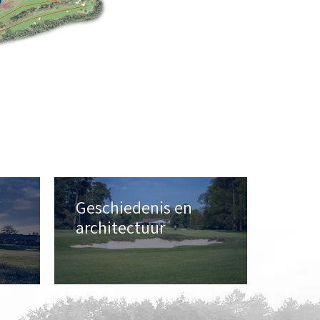
Geschiedenis en
architectuur