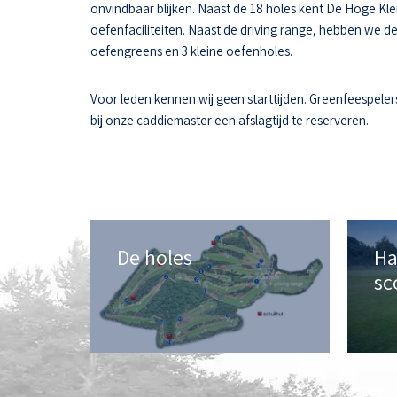
onvindbaar blijken. Naast de 18 holes kent De Hoge Kle
oefenfaciliteiten. Naast de driving range, hebben we d
oefengreens en 3 kleine oefenholes.
Voor leden kennen wij geen starttijden. Greenfeespeler
bij onze caddiemaster een afslagtijd te reserveren.
De holes
Ha
sc