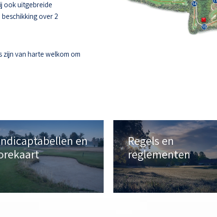
ij ook uitgebreide
e beschikking over 2
s zijn van harte welkom om
ndicaptabellen en
Regels en
orekaart
reglementen