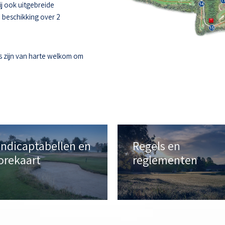
ij ook uitgebreide
e beschikking over 2
s zijn van harte welkom om
ndicaptabellen en
Regels en
orekaart
reglementen