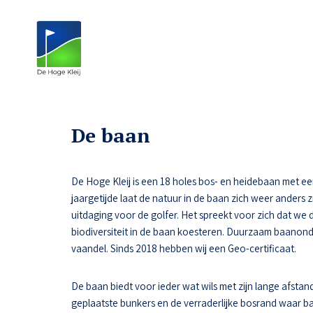
De baan
De Hoge Kleij is een 18 holes bos- en heidebaan met een n
jaargetijde laat de natuur in de baan zich weer anders z
uitdaging voor de golfer. Het spreekt voor zich dat we 
biodiversiteit in de baan koesteren. Duurzaam baanon
vaandel. Sinds 2018 hebben wij een Geo-certificaat.
De baan biedt voor ieder wat wils met zijn lange afstand
geplaatste bunkers en de verraderlijke bosrand waar ba