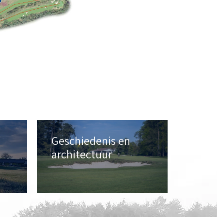
Geschiedenis en
architectuur