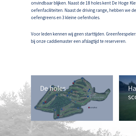
onvindbaar blijken. Naast de 18 holes kent De Hoge Kle
oefenfaciliteiten. Naast de driving range, hebben we d
oefengreens en 3 kleine oefenholes.
Voor leden kennen wij geen starttijden. Greenfeespeler
bij onze caddiemaster een afslagtijd te reserveren.
De holes
Ha
sc