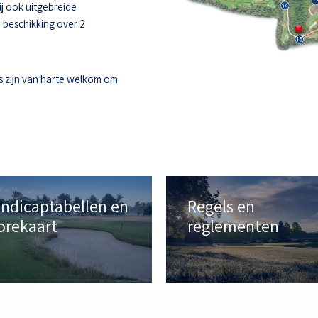
ij ook uitgebreide
e beschikking over 2
s zijn van harte welkom om
ndicaptabellen en
Regels en
orekaart
reglementen