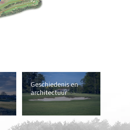
Geschiedenis en
architectuur