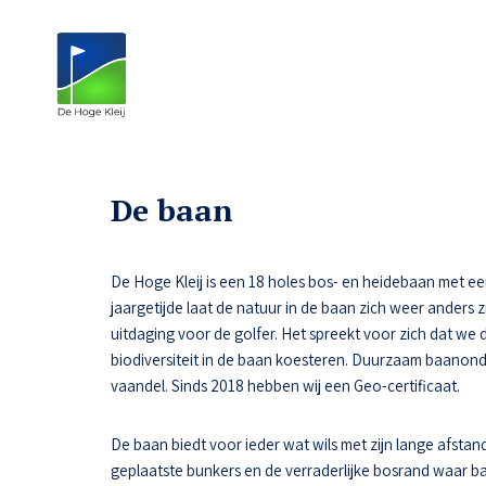
De baan
De Hoge Kleij is een 18 holes bos- en heidebaan met een n
jaargetijde laat de natuur in de baan zich weer anders z
uitdaging voor de golfer. Het spreekt voor zich dat we 
biodiversiteit in de baan koesteren. Duurzaam baanon
vaandel. Sinds 2018 hebben wij een Geo-certificaat.
De baan biedt voor ieder wat wils met zijn lange afstand
geplaatste bunkers en de verraderlijke bosrand waar ba