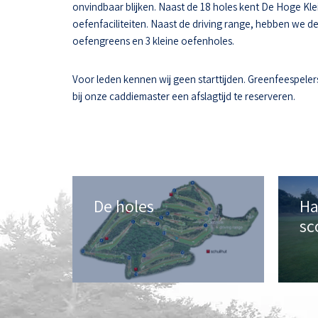
onvindbaar blijken. Naast de 18 holes kent De Hoge Kle
oefenfaciliteiten. Naast de driving range, hebben we d
oefengreens en 3 kleine oefenholes.
Voor leden kennen wij geen starttijden. Greenfeespeler
bij onze caddiemaster een afslagtijd te reserveren.
De holes
Ha
sc