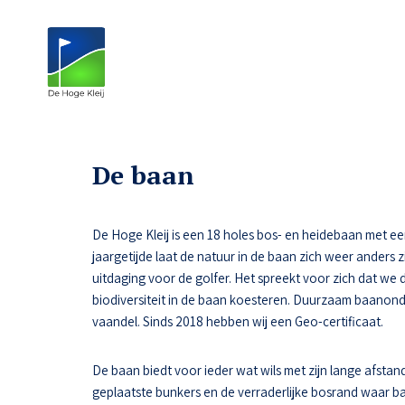
De baan
De Hoge Kleij is een 18 holes bos- en heidebaan met een n
jaargetijde laat de natuur in de baan zich weer anders z
uitdaging voor de golfer. Het spreekt voor zich dat we 
biodiversiteit in de baan koesteren. Duurzaam baanon
vaandel. Sinds 2018 hebben wij een Geo-certificaat.
De baan biedt voor ieder wat wils met zijn lange afstand
geplaatste bunkers en de verraderlijke bosrand waar ba