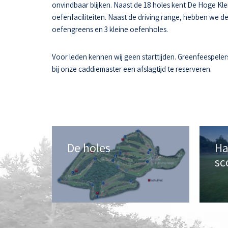
onvindbaar blijken. Naast de 18 holes kent De Hoge Kle
oefenfaciliteiten. Naast de driving range, hebben we d
oefengreens en 3 kleine oefenholes.
Voor leden kennen wij geen starttijden. Greenfeespeler
bij onze caddiemaster een afslagtijd te reserveren.
De holes
Ha
sc