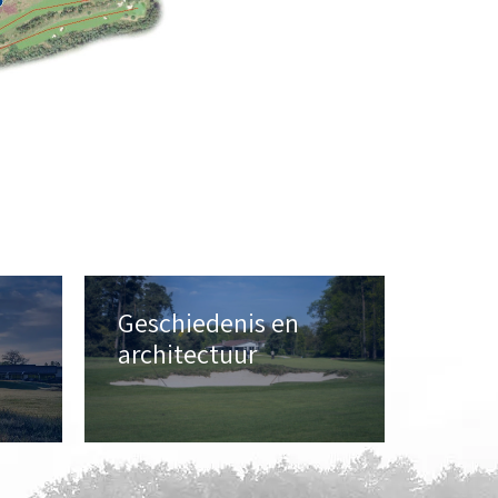
Geschiedenis en
architectuur