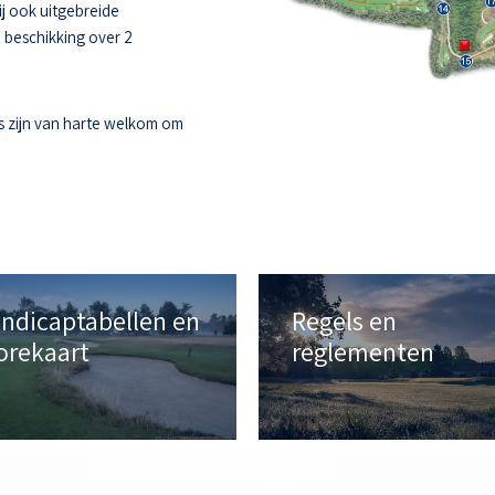
ij ook uitgebreide
e beschikking over 2
s zijn van harte welkom om
ndicaptabellen en
Regels en
orekaart
reglementen