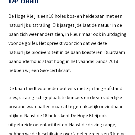
De baan
De Hoge Kleij is een 18 holes bos- en heidebaan met een
natuurlijk uitstraling. Elk jaargetijde laat de natuur in de
baan zich weer anders zien, in kleur maar ook in uitdaging
voor de golfer. Het spreekt voor zich dat we deze
natuurlijke biodiversiteit in de baan koesteren. Duurzaam
baanonderhoud staat hoog in het vaandel. Sinds 2018
hebben wij een Geo-certificaat.
De baan biedt voor ieder wat wils met zijn lange afstand
tees, strategisch geplaatste bunkers en de verraderlijke
bosrand waar ballen maar al te gemakkelijk onvindbaar
blijken. Naast de 18 holes kent De Hoge Kleij ook
uitgebreide oefenfaciliteiten. Naast de driving range,
hebben we de beschikking over 2 oefengreens en 3 kleine