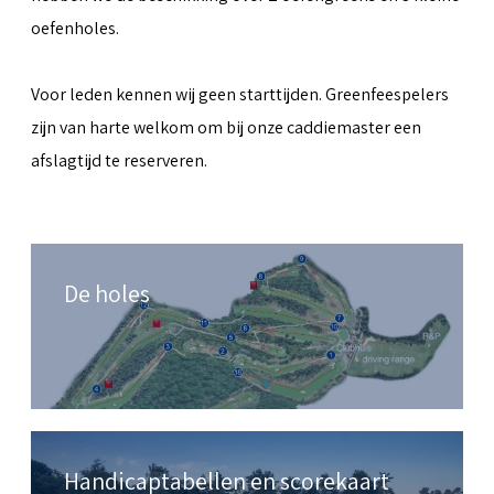
oefenholes.
Voor leden kennen wij geen starttijden. Greenfeespelers
zijn van harte welkom om bij onze caddiemaster een
afslagtijd te reserveren.
De holes
Handicaptabellen en scorekaart