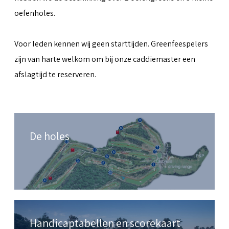
oefenholes.
Voor leden kennen wij geen starttijden. Greenfeespelers
zijn van harte welkom om bij onze caddiemaster een
afslagtijd te reserveren.
De holes
Handicaptabellen en scorekaart