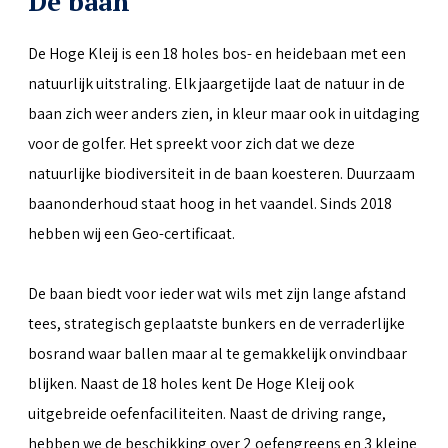
De baan
De Hoge Kleij is een 18 holes bos- en heidebaan met een
natuurlijk uitstraling. Elk jaargetijde laat de natuur in de
baan zich weer anders zien, in kleur maar ook in uitdaging
voor de golfer. Het spreekt voor zich dat we deze
natuurlijke biodiversiteit in de baan koesteren. Duurzaam
baanonderhoud staat hoog in het vaandel. Sinds 2018
hebben wij een Geo-certificaat.
De baan biedt voor ieder wat wils met zijn lange afstand
tees, strategisch geplaatste bunkers en de verraderlijke
bosrand waar ballen maar al te gemakkelijk onvindbaar
blijken. Naast de 18 holes kent De Hoge Kleij ook
uitgebreide oefenfaciliteiten. Naast de driving range,
hebben we de beschikking over 2 oefengreens en 3 kleine