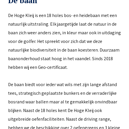
De baan
De Hoge Kleij is een 18 holes bos- en heidebaan met een
natuurlijk uitstraling. Elk jaargetijde laat de natuur in de
baan zich weer anders zien, in kleur maar ook in uitdaging
voor de golfer. Het spreekt voor zich dat we deze
natuurlijke biodiversiteit in de baan koesteren. Duurzaam
baanonderhoud staat hoog in het vaandel. Sinds 2018
hebben wij een Geo-certificaat.
De baan biedt voor ieder wat wils met zijn lange afstand
tees, strategisch geplaatste bunkers en de verraderlijke
bosrand waar ballen maar al te gemakkelijk onvindbaar
blijken. Naast de 18 holes kent De Hoge Kleij ook
uitgebreide oefenfaciliteiten. Naast de driving range,
hebben we de beschikking over 2 oefengreens en 3 kleine