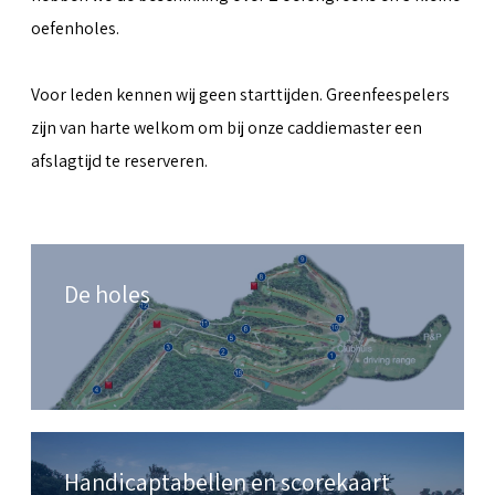
oefenholes.
Voor leden kennen wij geen starttijden. Greenfeespelers
zijn van harte welkom om bij onze caddiemaster een
afslagtijd te reserveren.
De holes
Handicaptabellen en scorekaart