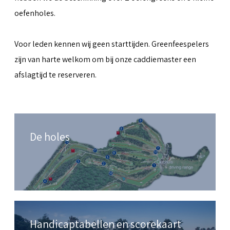
oefenholes.
Voor leden kennen wij geen starttijden. Greenfeespelers
zijn van harte welkom om bij onze caddiemaster een
afslagtijd te reserveren.
De holes
Handicaptabellen en scorekaart