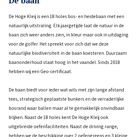
De baan
De Hoge Kleij is een 18 holes bos- en heidebaan met een
natuurlijk uitstraling. Elk jaargetijde laat de natuur in de
baan zich weer anders zien, in kleur maar ook in uitdaging
voor de golfer. Het spreekt voor zich dat we deze
natuurlijke biodiversiteit in de baan koesteren. Duurzaam
baanonderhoud staat hoog in het vaandel. Sinds 2018
hebben wij een Geo-certificaat.
De baan biedt voor ieder wat wils met zijn lange afstand
tees, strategisch geplaatste bunkers en de verraderlijke
bosrand waar ballen maar al te gemakkelijk onvindbaar
blijken. Naast de 18 holes kent De Hoge Kleij ook
uitgebreide oefenfaciliteiten. Naast de driving range,
hebben we de beschikking over 2 oefengreens en 3 kleine