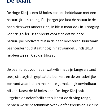
De baan
De Hoge Kleij is een 18 holes bos- en heidebaan met een
natuurlijk uitstraling. Elk jaargetijde laat de natuur in de
baan zich weer anders zien, in kleur maar ook in uitdaging
voor de golfer. Het spreekt voor zich dat we deze
natuurlijke biodiversiteit in de baan koesteren. Duurzaam
baanonderhoud staat hoog in het vaandel. Sinds 2018
hebben wij een Geo-certificaat.
De baan biedt voor ieder wat wils met zijn lange afstand
tees, strategisch geplaatste bunkers en de verraderlijke
bosrand waar ballen maar al te gemakkelijk onvindbaar
blijken. Naast de 18 holes kent De Hoge Kleij ook
uitgebreide oefenfaciliteiten. Naast de driving range,
hebben we de beschikking over 2 oefengreens en 3 kleine