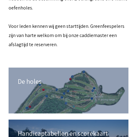
oefenholes.
Voor leden kennen wij geen starttijden. Greenfeespelers
zijn van harte welkom om bij onze caddiemaster een
afslagtijd te reserveren.
De holes
Handicaptabellen en scorekaart