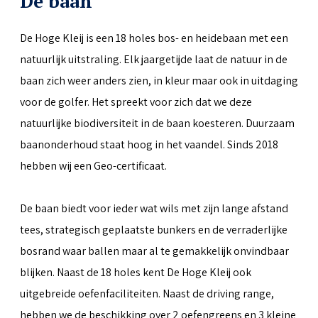
De baan
De Hoge Kleij is een 18 holes bos- en heidebaan met een
natuurlijk uitstraling. Elk jaargetijde laat de natuur in de
baan zich weer anders zien, in kleur maar ook in uitdaging
voor de golfer. Het spreekt voor zich dat we deze
natuurlijke biodiversiteit in de baan koesteren. Duurzaam
baanonderhoud staat hoog in het vaandel. Sinds 2018
hebben wij een Geo-certificaat.
De baan biedt voor ieder wat wils met zijn lange afstand
tees, strategisch geplaatste bunkers en de verraderlijke
bosrand waar ballen maar al te gemakkelijk onvindbaar
blijken. Naast de 18 holes kent De Hoge Kleij ook
uitgebreide oefenfaciliteiten. Naast de driving range,
hebben we de beschikking over 2 oefengreens en 3 kleine