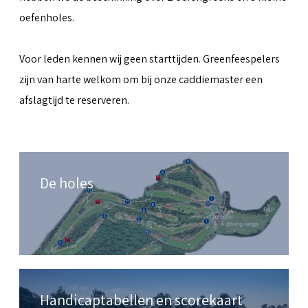
oefenholes.
Voor leden kennen wij geen starttijden. Greenfeespelers
zijn van harte welkom om bij onze caddiemaster een
afslagtijd te reserveren.
De holes
Handicaptabellen en scorekaart