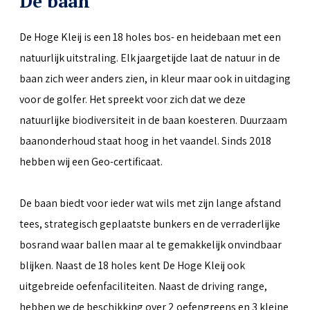
De baan
De Hoge Kleij is een 18 holes bos- en heidebaan met een
natuurlijk uitstraling. Elk jaargetijde laat de natuur in de
baan zich weer anders zien, in kleur maar ook in uitdaging
voor de golfer. Het spreekt voor zich dat we deze
natuurlijke biodiversiteit in de baan koesteren. Duurzaam
baanonderhoud staat hoog in het vaandel. Sinds 2018
hebben wij een Geo-certificaat.
De baan biedt voor ieder wat wils met zijn lange afstand
tees, strategisch geplaatste bunkers en de verraderlijke
bosrand waar ballen maar al te gemakkelijk onvindbaar
blijken. Naast de 18 holes kent De Hoge Kleij ook
uitgebreide oefenfaciliteiten. Naast de driving range,
hebben we de beschikking over 2 oefengreens en 3 kleine