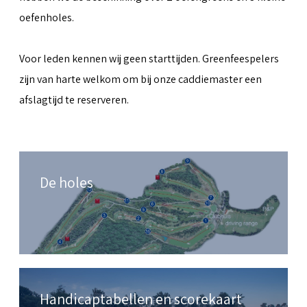
oefenholes.
Voor leden kennen wij geen starttijden. Greenfeespelers
zijn van harte welkom om bij onze caddiemaster een
afslagtijd te reserveren.
De holes
Handicaptabellen en scorekaart