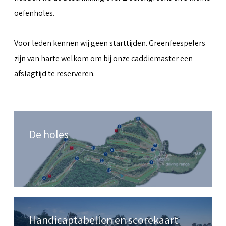
oefenholes.
Voor leden kennen wij geen starttijden. Greenfeespelers
zijn van harte welkom om bij onze caddiemaster een
afslagtijd te reserveren.
De holes
Handicaptabellen en scorekaart