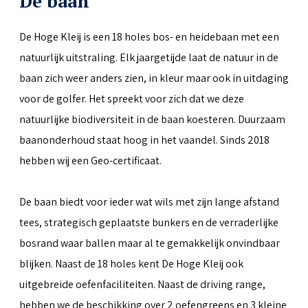
De baan
De Hoge Kleij is een 18 holes bos- en heidebaan met een
natuurlijk uitstraling. Elk jaargetijde laat de natuur in de
baan zich weer anders zien, in kleur maar ook in uitdaging
voor de golfer. Het spreekt voor zich dat we deze
natuurlijke biodiversiteit in de baan koesteren. Duurzaam
baanonderhoud staat hoog in het vaandel. Sinds 2018
hebben wij een Geo-certificaat.
De baan biedt voor ieder wat wils met zijn lange afstand
tees, strategisch geplaatste bunkers en de verraderlijke
bosrand waar ballen maar al te gemakkelijk onvindbaar
blijken. Naast de 18 holes kent De Hoge Kleij ook
uitgebreide oefenfaciliteiten. Naast de driving range,
hebben we de beschikking over 2 oefengreens en 3 kleine