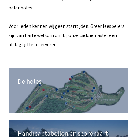
oefenholes.
Voor leden kennen wij geen starttijden. Greenfeespelers
zijn van harte welkom om bij onze caddiemaster een
afslagtijd te reserveren.
De holes
Handicaptabellen en scorekaart