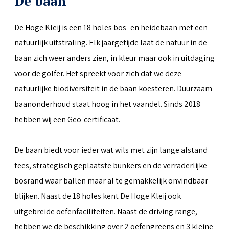
De baan
De Hoge Kleij is een 18 holes bos- en heidebaan met een
natuurlijk uitstraling. Elk jaargetijde laat de natuur in de
baan zich weer anders zien, in kleur maar ook in uitdaging
voor de golfer. Het spreekt voor zich dat we deze
natuurlijke biodiversiteit in de baan koesteren. Duurzaam
baanonderhoud staat hoog in het vaandel. Sinds 2018
hebben wij een Geo-certificaat.
De baan biedt voor ieder wat wils met zijn lange afstand
tees, strategisch geplaatste bunkers en de verraderlijke
bosrand waar ballen maar al te gemakkelijk onvindbaar
blijken. Naast de 18 holes kent De Hoge Kleij ook
uitgebreide oefenfaciliteiten. Naast de driving range,
hebben we de beschikking over 2 oefengreens en 3 kleine