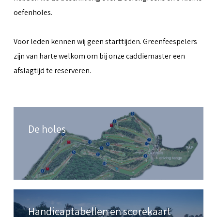
oefenholes.
Voor leden kennen wij geen starttijden. Greenfeespelers
zijn van harte welkom om bij onze caddiemaster een
afslagtijd te reserveren.
De holes
Handicaptabellen en scorekaart