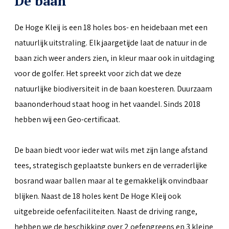
De baan
De Hoge Kleij is een 18 holes bos- en heidebaan met een
natuurlijk uitstraling. Elk jaargetijde laat de natuur in de
baan zich weer anders zien, in kleur maar ook in uitdaging
voor de golfer. Het spreekt voor zich dat we deze
natuurlijke biodiversiteit in de baan koesteren. Duurzaam
baanonderhoud staat hoog in het vaandel. Sinds 2018
hebben wij een Geo-certificaat.
De baan biedt voor ieder wat wils met zijn lange afstand
tees, strategisch geplaatste bunkers en de verraderlijke
bosrand waar ballen maar al te gemakkelijk onvindbaar
blijken. Naast de 18 holes kent De Hoge Kleij ook
uitgebreide oefenfaciliteiten. Naast de driving range,
hebben we de beschikking over 2 oefengreens en 3 kleine