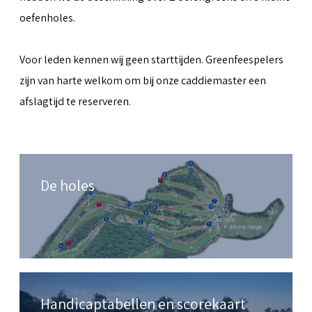
oefenholes.
Voor leden kennen wij geen starttijden. Greenfeespelers
zijn van harte welkom om bij onze caddiemaster een
afslagtijd te reserveren.
De holes
Handicaptabellen en scorekaart