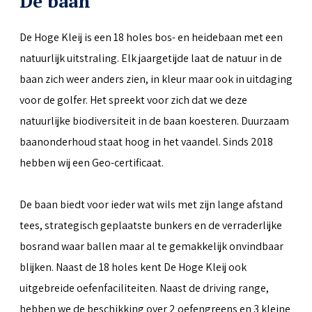
De baan
De Hoge Kleij is een 18 holes bos- en heidebaan met een
natuurlijk uitstraling. Elk jaargetijde laat de natuur in de
baan zich weer anders zien, in kleur maar ook in uitdaging
voor de golfer. Het spreekt voor zich dat we deze
natuurlijke biodiversiteit in de baan koesteren. Duurzaam
baanonderhoud staat hoog in het vaandel. Sinds 2018
hebben wij een Geo-certificaat.
De baan biedt voor ieder wat wils met zijn lange afstand
tees, strategisch geplaatste bunkers en de verraderlijke
bosrand waar ballen maar al te gemakkelijk onvindbaar
blijken. Naast de 18 holes kent De Hoge Kleij ook
uitgebreide oefenfaciliteiten. Naast de driving range,
hebben we de beschikking over 2 oefengreens en 3 kleine