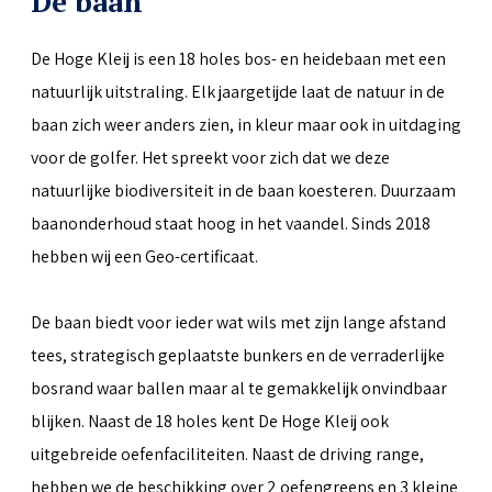
De baan
De Hoge Kleij is een 18 holes bos- en heidebaan met een
natuurlijk uitstraling. Elk jaargetijde laat de natuur in de
baan zich weer anders zien, in kleur maar ook in uitdaging
voor de golfer. Het spreekt voor zich dat we deze
natuurlijke biodiversiteit in de baan koesteren. Duurzaam
baanonderhoud staat hoog in het vaandel. Sinds 2018
hebben wij een Geo-certificaat.
De baan biedt voor ieder wat wils met zijn lange afstand
tees, strategisch geplaatste bunkers en de verraderlijke
bosrand waar ballen maar al te gemakkelijk onvindbaar
blijken. Naast de 18 holes kent De Hoge Kleij ook
uitgebreide oefenfaciliteiten. Naast de driving range,
hebben we de beschikking over 2 oefengreens en 3 kleine