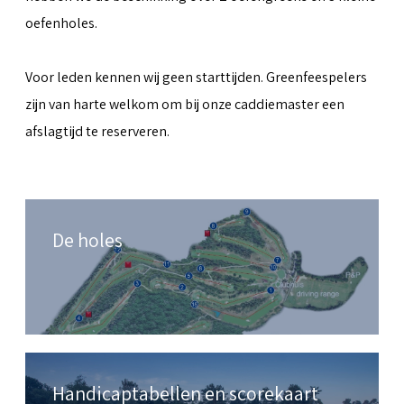
oefenholes.
Voor leden kennen wij geen starttijden. Greenfeespelers
zijn van harte welkom om bij onze caddiemaster een
afslagtijd te reserveren.
De holes
Handicaptabellen en scorekaart