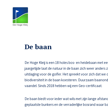
De baan
De Hoge Kleij is een 18 holes bos- en heidebaan met een n
jaargetijde laat de natuur in de baan zich weer anders z
uitdaging voor de golfer. Het spreekt voor zich dat we 
biodiversiteit in de baan koesteren. Duurzaam baanon
vaandel. Sinds 2018 hebben wij een Geo-certificaat.
De baan biedt voor ieder wat wils met zijn lange afstand
geplaatste bunkers en de verraderlijke bosrand waar ba