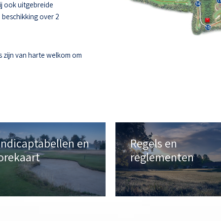
ij ook uitgebreide
e beschikking over 2
s zijn van harte welkom om
ndicaptabellen en
Regels en
orekaart
reglementen