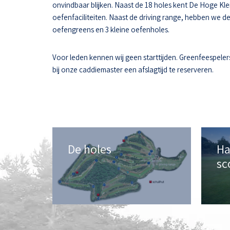
onvindbaar blijken. Naast de 18 holes kent De Hoge Kle
oefenfaciliteiten. Naast de driving range, hebben we d
oefengreens en 3 kleine oefenholes.
Voor leden kennen wij geen starttijden. Greenfeespeler
bij onze caddiemaster een afslagtijd te reserveren.
De holes
Ha
sc