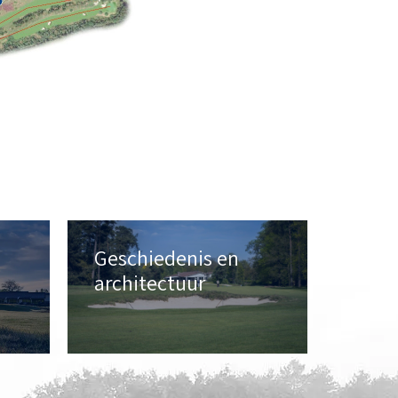
Geschiedenis en
architectuur