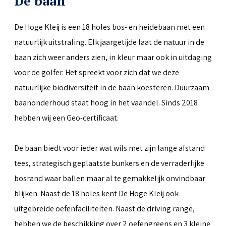
De baan
De Hoge Kleij is een 18 holes bos- en heidebaan met een
natuurlijk uitstraling. Elk jaargetijde laat de natuur in de
baan zich weer anders zien, in kleur maar ook in uitdaging
voor de golfer. Het spreekt voor zich dat we deze
natuurlijke biodiversiteit in de baan koesteren. Duurzaam
baanonderhoud staat hoog in het vaandel. Sinds 2018
hebben wij een Geo-certificaat.
De baan biedt voor ieder wat wils met zijn lange afstand
tees, strategisch geplaatste bunkers en de verraderlijke
bosrand waar ballen maar al te gemakkelijk onvindbaar
blijken. Naast de 18 holes kent De Hoge Kleij ook
uitgebreide oefenfaciliteiten. Naast de driving range,
hebben we de beschikking over 2 oefengreens en 3 kleine