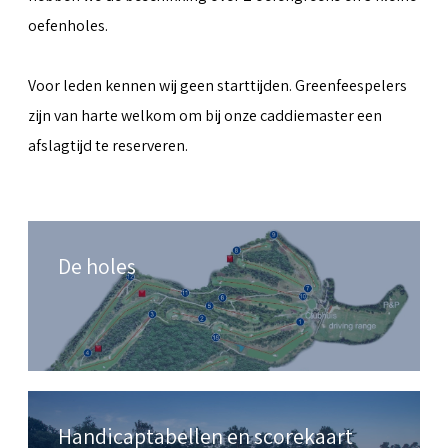
oefenholes.
Voor leden kennen wij geen starttijden. Greenfeespelers
zijn van harte welkom om bij onze caddiemaster een
afslagtijd te reserveren.
De holes
Handicaptabellen en scorekaart