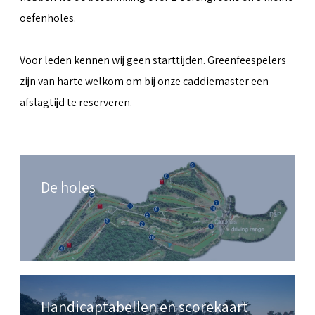
oefenholes.
Voor leden kennen wij geen starttijden. Greenfeespelers
zijn van harte welkom om bij onze caddiemaster een
afslagtijd te reserveren.
De holes
Handicaptabellen en scorekaart