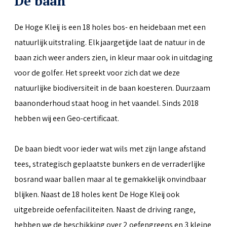
De baan
De Hoge Kleij is een 18 holes bos- en heidebaan met een
natuurlijk uitstraling. Elk jaargetijde laat de natuur in de
baan zich weer anders zien, in kleur maar ook in uitdaging
voor de golfer. Het spreekt voor zich dat we deze
natuurlijke biodiversiteit in de baan koesteren. Duurzaam
baanonderhoud staat hoog in het vaandel. Sinds 2018
hebben wij een Geo-certificaat.
De baan biedt voor ieder wat wils met zijn lange afstand
tees, strategisch geplaatste bunkers en de verraderlijke
bosrand waar ballen maar al te gemakkelijk onvindbaar
blijken. Naast de 18 holes kent De Hoge Kleij ook
uitgebreide oefenfaciliteiten. Naast de driving range,
hebben we de beschikking over 2 oefengreens en 3 kleine