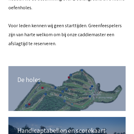
oefenholes.
Voor leden kennen wij geen starttijden. Greenfeespelers
zijn van harte welkom om bij onze caddiemaster een
afslagtijd te reserveren.
De holes
Handicaptabellen en scorekaart