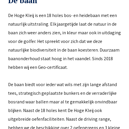
De baan
De Hoge Kleij is een 18 holes bos- en heidebaan met een
natuurlijk uitstraling. Elk jaargetijde laat de natuur in de
baan zich weer anders zien, in kleur maar ook in uitdaging
voor de golfer. Het spreekt voor zich dat we deze
natuurlijke biodiversiteit in de baan koesteren. Duurzaam
baanonderhoud staat hoog in het vaandel. Sinds 2018
hebben wij een Geo-certificaat.
De baan biedt voor ieder wat wils met zijn lange afstand
tees, strategisch geplaatste bunkers en de verraderlijke
bosrand waar ballen maar al te gemakkelijk onvindbaar
blijken. Naast de 18 holes kent De Hoge Kleij ook
uitgebreide oefenfaciliteiten. Naast de driving range,
hebben we de beschikking over 2 oefengreens en 3 kleine