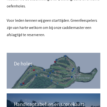
oefenholes.
Voor leden kennen wij geen starttijden. Greenfeespelers
zijn van harte welkom om bij onze caddiemaster een
afslagtijd te reserveren.
De holes
Handicaptabellen en scorekaart