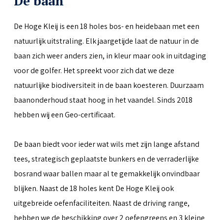
De baan
De Hoge Kleij is een 18 holes bos- en heidebaan met een
natuurlijk uitstraling. Elk jaargetijde laat de natuur in de
baan zich weer anders zien, in kleur maar ook in uitdaging
voor de golfer. Het spreekt voor zich dat we deze
natuurlijke biodiversiteit in de baan koesteren. Duurzaam
baanonderhoud staat hoog in het vaandel. Sinds 2018
hebben wij een Geo-certificaat.
De baan biedt voor ieder wat wils met zijn lange afstand
tees, strategisch geplaatste bunkers en de verraderlijke
bosrand waar ballen maar al te gemakkelijk onvindbaar
blijken. Naast de 18 holes kent De Hoge Kleij ook
uitgebreide oefenfaciliteiten. Naast de driving range,
hebben we de beschikking over 2 oefengreens en 3 kleine