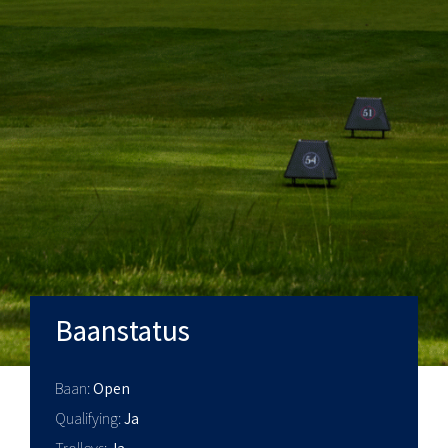
Baanstatus
Baan
Open
Qualifying
Ja