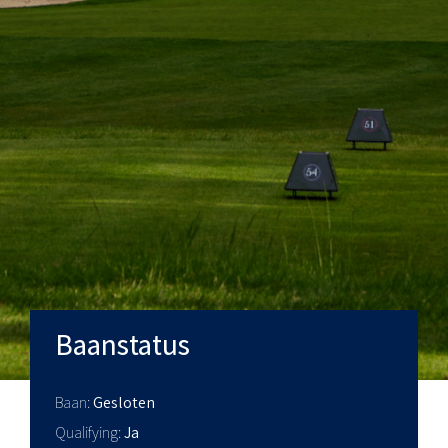
Baanstatus
Baan
Gesloten
Qualifying
Ja